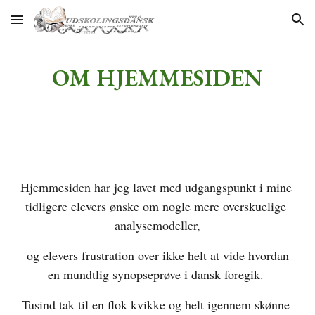
Skip to main content
Skip to navigation
OM HJEMMESIDEN
Hjemmesiden har jeg lavet med udgangspunkt i mine 
tidligere elevers ønske om nogle mere overskuelige 
analysemodeller,
 og elevers frustration over ikke helt at vide hvordan 
en mundtlig synopseprøve i dansk foregik. 
Tusind tak til en flok kvikke og helt igennem skønne 