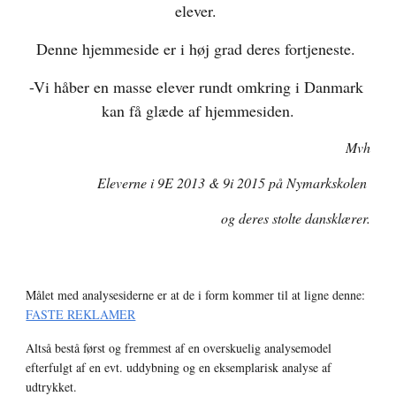
elever. 
Denne hjemmeside er i høj grad deres fortjeneste. 
-Vi håber en masse elever rundt omkring i Danmark 
kan få glæde af hjemmesiden.
Mvh
Eleverne i 9E 2013 & 9i 2015 på Nymarkskolen 
og deres stolte dansklærer.
Målet med analysesiderne er at de i form kommer til at ligne denne: 
FASTE REKLAMER
Altså bestå først og fremmest af en overskuelig analysemodel 
efterfulgt af en evt. uddybning og en eksemplarisk analyse af 
udtrykket.