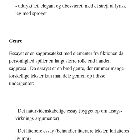
- udtrykt let, elegant og ubesværet, med et strejf af lyrisk 
leg med sproget
Genre
Essayet er en sagprosatekst med elementer fra fiktionen da 
personlighed spiller en langt større rolle end i anden 
sagprosa.. Da essayet er en bred genre, der rummer mange 
forskellige tekster kan man dele genren op i disse 
undergenrer:
· Det naturvidenskabelige essay (bygget op om årsags-
virknings-argumenter)
· Det litterære essay (behandler litterære tekster, forfatteres 
liv mm)