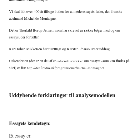
Vi skal lidt over 400 år tilbage i tiden for at møde essayets fader, den franske 
adelmand Michel de Montaigne. 
Det er Thorkild Borup-Jensen, som har skrevet en række bøger med og om 
essays, der fortæller. 
Karl Johan Mikkelsen har tilrettlagt og Karsten Pharao læser uddrag.
Udsendelsen (der er en del af en 
 om essayet -som kan findes på 
udsendelsesrække
sitet) er fra: 
http://den2radio.dk/programserier/michel-montaigne/
Uddybende forklaringer til analysemodellen
Essayets kendetegn:
Et essay er: