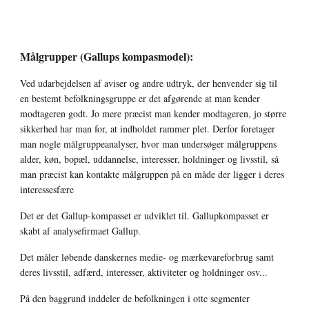
Målgrupper (Gallups kompasmodel):
Ved udarbejdelsen af aviser og andre udtryk, der henvender sig til 
en bestemt befolkningsgruppe er det afgørende at man kender 
modtageren godt. Jo mere præcist man kender modtageren, jo større 
sikkerhed har man for, at indholdet rammer plet. Derfor foretager 
man nogle målgruppeanalyser, hvor man undersøger målgruppens 
alder, køn, bopæl, uddannelse, interesser, holdninger og livsstil, så 
man præcist kan kontakte målgruppen på en måde der ligger i deres 
interessesfære 
Det er det Gallup-kompasset er udviklet til. Gallupkompasset er 
skabt af analysefirmaet Gallup.
Det måler løbende danskernes medie- og mærkevareforbrug samt 
deres livsstil, adfærd, interesser, aktiviteter og holdninger osv... 
På den baggrund inddeler de befolkningen i otte segmenter 