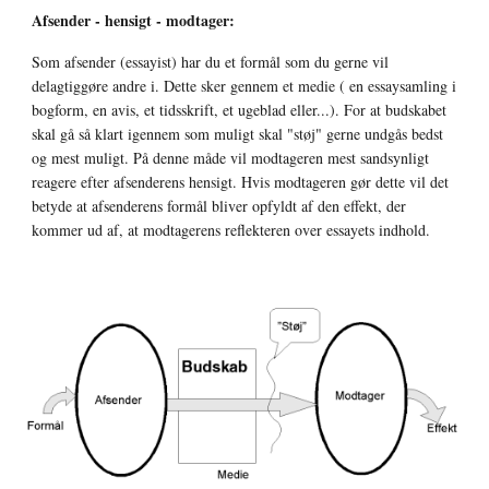
Afsender - hensigt - modtager:
Som afsender (essayist) har du et formål som du gerne vil 
delagtiggøre andre i. Dette sker gennem et medie ( en essaysamling i 
bogform, en avis, et tidsskrift, et ugeblad eller...). For at budskabet 
skal gå så klart igennem som muligt skal "støj" gerne undgås bedst 
og mest muligt. På denne måde vil modtageren mest sandsynligt 
reagere efter afsenderens hensigt. Hvis modtageren gør dette vil det 
betyde at afsenderens formål bliver opfyldt af den effekt, der 
kommer ud af, at modtagerens reflekteren over essayets indhold.