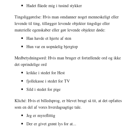
Hadet flåede mig i tusind stykker
Tingsliggørelse: Hvis man omdanner noget menneskeligt eller 
levende til ting, tillægger levende objekter tingslige eller 
materielle egenskaber eller gør levende objekter døde:
Han havde et hjerte af sten
Hun var en uopnåelig bjergtop
Medbetydningsord: Hvis man bruger et fortællende ord og ikke 
det oprindelige ord
krikke i stedet for Hest
fjollekasse i stedet for TV
Sild i stedet for pige
Kliché: Hvis et billedsprog, er blevet brugt så tit, at det opfattes 
som en del af vores hverdagsagtige tale.
Jeg er myreflittig
Der er givet grønt lys for at...