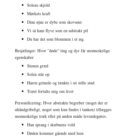
Solens skjold
Mørkets kraft
Dine øjne er dybe som skovsøer
Vi så ham flyve som en udstrakt pil
Du har det som blommen i et æg.
Besjælinger: Hvor ”døde” ting og dyr får menneskelige 
egenskaber
Stenen græd
Solen står op
Haren grinede og tænkte i sit stille sind
Træet fortalte mig om livet
Personificering: Hvor abstrakte begreber (noget der er 
uhåndgribeligt, noget som kun findes i tanken) tillægges 
menneskelige træk eller på anden måde levendegøres.
Han sprang i skæbnens vold
Døden kommer gående med leen