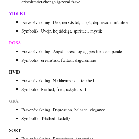
aristokratiets/kongelig/royal farve
VIOLET
Farvepåvirkning: Uro, nervøsitet, angst, depression, intuition
Symbolik: Uvejr, højtideligt, spirituel, mystik
ROSA
Farvepåvirkning: Angst- stress- og aggressionsdæmpende
Symbolik: urealistisk, fantasi, dagdrømme
HVID
Farvepåvirkning: Neddæmpende, tomhed
Symbolik: Renhed, fred, uskyld, sart
GRÅ
Farvepåvirkning: Depression, balance, elegance
Symbolik: Tristhed, kedelig
SORT
Farvepåvirkning: Pessimisme, depression