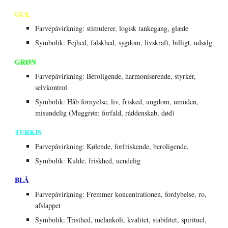
GUL
Farvepåvirkning: stimulerer, logisk tankegang, glæde
Symbolik: Fejhed, falskhed, sygdom, livskraft, billigt, udsalg
GRØN
Farvepåvirkning: Beroligende, harmoniserende, styrker, 
selvkontrol
Symbolik: Håb fornyelse, liv, frisked, ungdom, umoden, 
misundelig (Muggrøn: forfald, råddenskab, død) 
TURKIS
Farvepåvirkning: Kølende, forfriskende, beroligende, 
Symbolik: Kulde, friskhed, uendelig
BLÅ
Farvepåvirkning: Fremmer koncentrationen, fordybelse, ro, 
afslappet
Symbolik: Tristhed, melankoli, kvalitet, stabilitet, spirituel, 