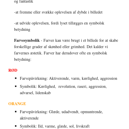
og fantastik
-at fremme eller svække oplevelsen af dybde i billedet
-at udvide oplevelsen, fordi lyset tillægges en symbolsk 
betydning
Farvesymbolik
 - Farver kan være brugt i et billede for at skabe 
forskellige grader af skønhed eller grimhed. Det kalder vi 
farvernes æstetik. Farver har derudover ofte en symbolsk 
betydning:
RØD
Farvepåvirkning: Aktiverende, varm, kærlighed, aggression
Symbolik: Kærlighed,  revolution, raseri, aggression, 
advarsel, lidenskab
ORANGE
Farvepåvirkning: Glæde, udadvendt, opmuntrende, 
aktiverende
Symbolik: Ild, varme, glæde, sol, livskraft