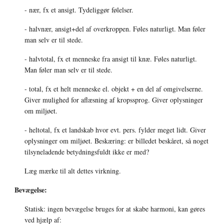
- nær, fx et ansigt. Tydeliggør følelser. 
- halvnær, ansigt+del af overkroppen. Føles naturligt. Man føler 
man selv er til stede. 
- halvtotal, fx et menneske fra ansigt til knæ. Føles naturligt. 
Man føler man selv er til stede.
- total, fx et helt menneske el. objekt + en del af omgivelserne. 
Giver mulighed for aflæsning af kropssprog. Giver oplysninger 
om miljøet. 
- heltotal, fx et landskab hvor evt. pers. fylder meget lidt. Giver 
oplysninger om miljøet. Beskæring: er billedet beskåret, så noget 
tilsyneladende betydningsfuldt ikke er med? 
Læg mærke til alt dettes virkning. 
Bevægelse: 
Statisk: ingen bevægelse bruges for at skabe harmoni, kan gøres 
ved hjælp af: 