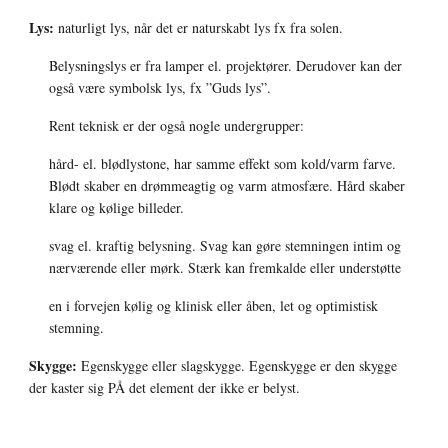
Lys:
 naturligt lys, når det er naturskabt lys fx fra solen. 
Belysningslys er fra lamper el. projektører. Derudover kan der 
også være symbolsk lys, fx ”Guds lys”. 
Rent teknisk er der også nogle undergrupper: 
hård- el. blødlystone, har samme effekt som kold/varm farve. 
Blødt skaber en drømmeagtig og varm atmosfære. Hård skaber 
klare og kølige billeder. 
svag el. kraftig belysning. Svag kan gøre stemningen intim og 
nærværende eller mørk. Stærk kan fremkalde eller understøtte 
en i forvejen kølig og klinisk eller åben, let og optimistisk 
stemning.
Skygge: 
Egenskygge eller slagskygge. Egenskygge er den skygge 
der kaster sig PÅ det element der ikke er belyst.