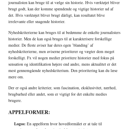
journalisten kan bruge til at vælge sin historie. Hvis værktøjet bliver 
brugt godt, kan der komme spændende og vigtige historier ud af 
det. Hvis værktøjet bliver brugt dårligt, kan resultatet blive 
irrelevante eller snagende historier.
Nyhedskriterierne kan bruges til at bedømme de enkelte journalisters 
historier. Men de kan også bruges til at karakterisere forskellige 
medier. De fleste aviser har deres egen ’blanding’ af 
nyhedskriterierne, men aviserne prioriterer og vægter dem meget 
forskelligt. Fx vil nogen medier prioritere historier med fokus på 
sensation og identifikation højere end andre, mens aktualitet er det 
mest gennemgående nyhedskriterium. Den prioritering kan du læse 
mere om.
Der er også andre kriterier, som fascination, eksklusivitet, nærhed, 
brugbarhed eller andet, som er vigtigt for det enkelte medies 
brugere.
APPELFORMER:
Logos:
 En appelform hvor hovedformålet er at tale til 