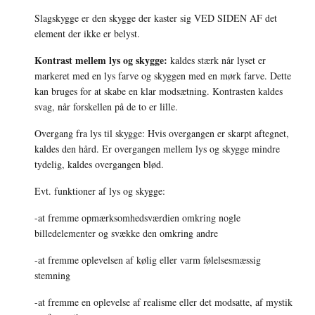
Slagskygge er den skygge der kaster sig VED SIDEN AF det 
element der ikke er belyst.
Kontrast mellem lys og skygge:
 kaldes stærk når lyset er 
markeret med en lys farve og skyggen med en mørk farve. Dette 
kan bruges for at skabe en klar modsætning. Kontrasten kaldes 
svag, når forskellen på de to er lille.
Overgang fra lys til skygge: Hvis overgangen er skarpt aftegnet, 
kaldes den hård. Er overgangen mellem lys og skygge mindre 
tydelig, kaldes overgangen blød.
Evt. funktioner af lys og skygge:
-at fremme opmærksomhedsværdien omkring nogle 
billedelementer og svække den omkring andre 
-at fremme oplevelsen af kølig eller varm følelsesmæssig 
stemning
-at fremme en oplevelse af realisme eller det modsatte, af mystik 