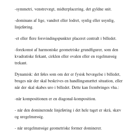
-symmetri, venstrevægt, midterplacering, det gyldne snit. 
-dominans af lige, vandret eller lodret, synlig eller usynlig, 
linjeføring. 
-et eller flere forsvindingspunkter placeret centralt i billedet. 
-forekomst af harmoniske geometriske grundfigurer, som den 
kvadratiske firkant, cirklen eller ovalen eller en regelmæssig 
trekant. 
Dynamisk: det føles som om der er fysisk bevægelse i billedet, 
bruges når der skal beskrives en handlingsmættet situation, eller 
når der skal skabes uro i billedet. Dette kan frembringes vha.: 
-når kompositionen er en diagonal-komposition. 
- når den dominerende linjeføring i det hele taget er skrå, skæv 
og uregelmæssig. 
- når uregelmæssige geometriske former dominerer. 