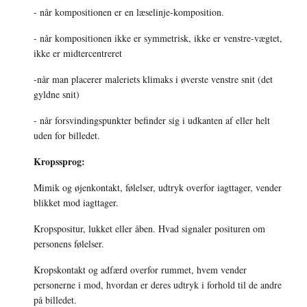
- når kompositionen er en læselinje-komposition. 
- når kompositionen ikke er symmetrisk, ikke er venstre-vægtet, 
ikke er midtercentreret 
-når man placerer maleriets klimaks i øverste venstre snit (det 
gyldne snit) 
- når forsvindingspunkter befinder sig i udkanten af eller helt 
uden for billedet. 
Kropssprog: 
Mimik og øjenkontakt, følelser, udtryk overfor iagttager, vender 
blikket mod iagttager. 
Kropspositur, lukket eller åben. Hvad signaler posituren om 
personens følelser. 
Kropskontakt og adfærd overfor rummet, hvem vender 
personerne i mod, hvordan er deres udtryk i forhold til de andre 
på billedet. 