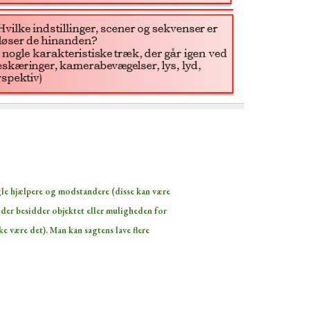
ogle hjælpere og modstandere (disse kan være 
 der besidder objektet eller muligheden for 
 være det). Man kan sagtens lave flere 