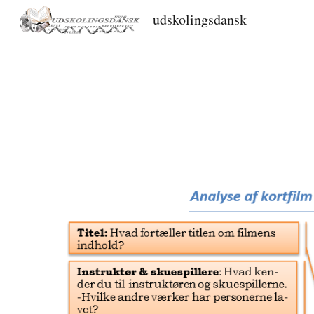
udskolingsdansk
Sk