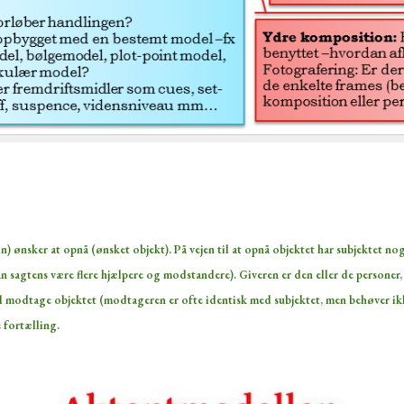
n) ønsker at opnå (ønsket objekt). På vejen til at opnå objektet har subjektet n
an sagtens være flere hjælpere og modstandere). Giveren er den eller de personer,
al modtage objektet (modtageren er ofte identisk med subjektet, men behøver ikke
 fortælling.