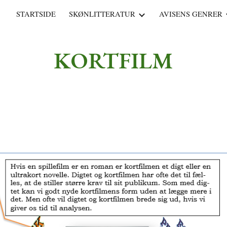
STARTSIDE
SKØNLITTERATUR
AVISENS GENRER
ip to main content
Skip to navigat
KORTFILM