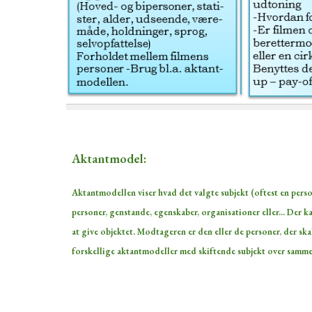
Aktantmodel:
Aktantmodellen viser hvad det valgte subjekt (oftest en perso
personer, genstande, egenskaber, organisationer eller... Der k
at give objektet. Modtageren er den eller de personer, der sk
forskellige aktantmodeller med skiftende subjekt over samme